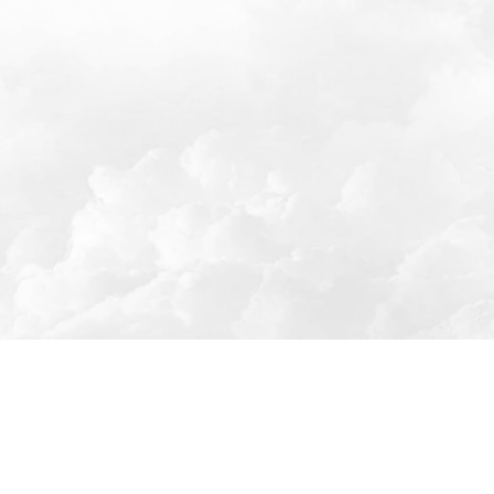
keting@gmail.com