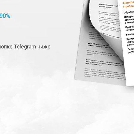
90%
нопке Telegram ниже