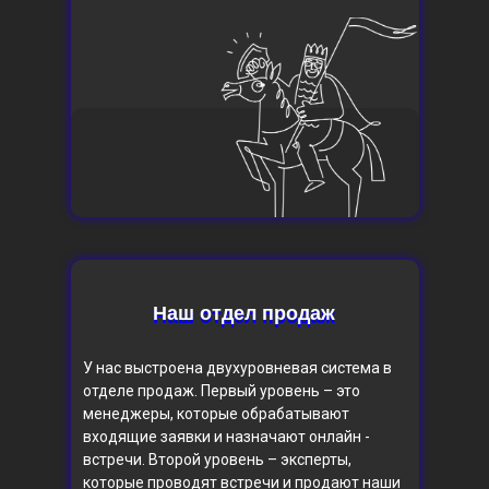
Наш отдел продаж
Наш отдел продаж
У нас выстроена двухуровневая система в
отделе продаж. Первый уровень – это
менеджеры, которые обрабатывают
входящие заявки и назначают онлайн -
встречи. Второй уровень – эксперты,
которые проводят встречи и продают наши