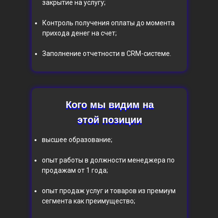
закрытие на услугу;
Контроль получения оплаты до момента
прихода денег на счет;
Заполнение отчетности в CRM-системе.
Кого мы видим на
Кого мы видим на
этой позиции
этой позиции
высшее образование;
опыт работы в должности менеджера по
продажам от 1 года;
опыт продаж услуг и товаров из премиум
сегмента как преимущество;