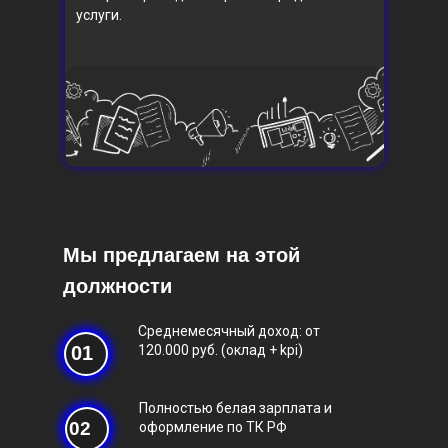
услуги.
Мы предлагаем на этой
должности
Среднемесячный доход: от
01
120.000 руб. (оклад + kpi)
Полностью белая зарплата и
02
оформление по ТК РФ