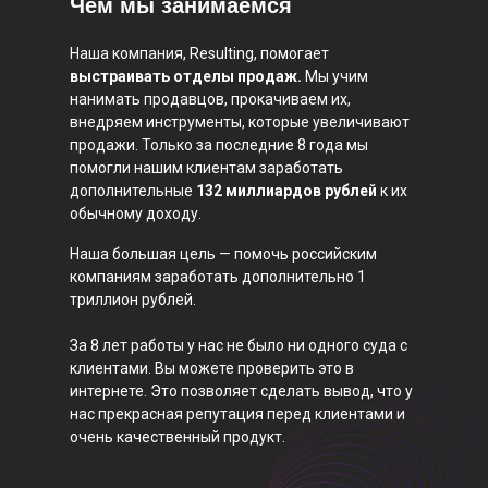
Чем мы занимаемся
Наша компания, Resulting, помогает
выстраивать отделы продаж.
Мы учим
нанимать продавцов, прокачиваем их,
внедряем инструменты, которые увеличивают
продажи. Только за последние 8 года мы
помогли нашим клиентам заработать
дополнительные
132 миллиардов рублей
к их
обычному доходу.
Наша большая цель — помочь российским
компаниям заработать дополнительно 1
триллион рублей.
За 8 лет работы у нас не было ни одного суда с
клиентами. Вы можете проверить это в
интернете. Это позволяет сделать вывод, что у
нас прекрасная репутация перед клиентами и
очень качественный продукт.