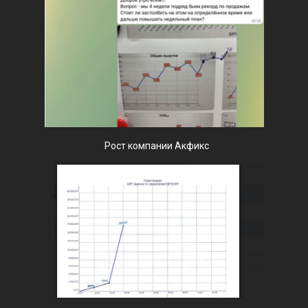
Рост компании Акфикс