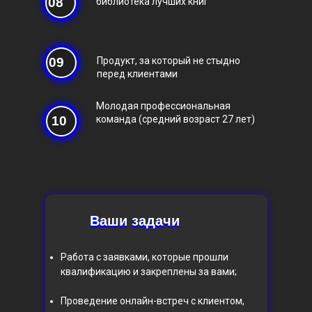
08
библиотека лучших книг
09
Продукт, за который не стыдно
перед клиентами
Молодая профессиональная
10
команда (средний возраст 27 лет)
Ваши задачи
Ваши задачи
Работа с заявками, которые прошли
квалификацию и закреплены за вами;
Проведение онлайн-встреч с клиентом,