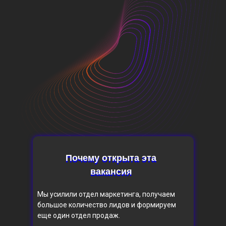
Почему открыта эта
Почему открыта эта
вакансия
вакансия
Мы усилили отдел маркетинга, получаем
большое количество лидов и формируем
еще один отдел продаж.