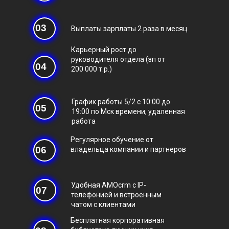
03
Выплаты зарплаты 2 раза в месяц
Карьерный рост до
руководителя отдела (зп от
04
200 000 т.р.)
График работы 5/2 с 10:00 до
05
19:00 по Мск времени, удаленная
работа
Регулярное обучение от
06
владельца компании и партнеров
Удобная AMOcrm с IP-
07
телефонией и встроенным
чатом с клиентами
Бесплатная корпоративная